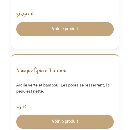
36,90 €
Voir le produit
‹
›
Masque Épure Bambou
Argile verte et bambou. Les pores se resserrent, la
peau est nette.
25 €
Voir le produit