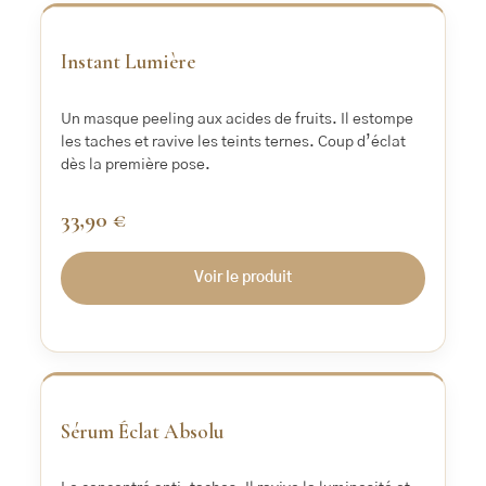
‹
›
Instant Lumière
Un masque peeling aux acides de fruits. Il estompe
les taches et ravive les teints ternes. Coup d’éclat
dès la première pose.
33,90 €
Voir le produit
‹
›
Sérum Éclat Absolu