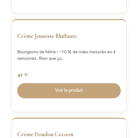
‹
›
Crème Jeunesse Bluffante
Bourgeons de hêtre : -10 % de rides mesurés en 4
semaines. Rien que ça.
42 €
Voir le produit
‹
›
Crème Doudou Cocoon