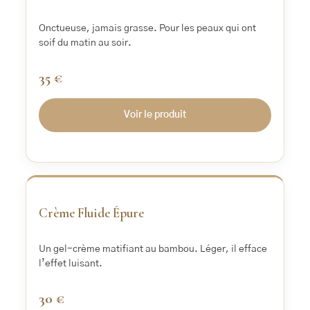
Onctueuse, jamais grasse. Pour les peaux qui ont
soif du matin au soir.
35 €
Voir le produit
‹
›
Crème Fluide Épure
Un gel-crème matifiant au bambou. Léger, il efface
l’effet luisant.
30 €