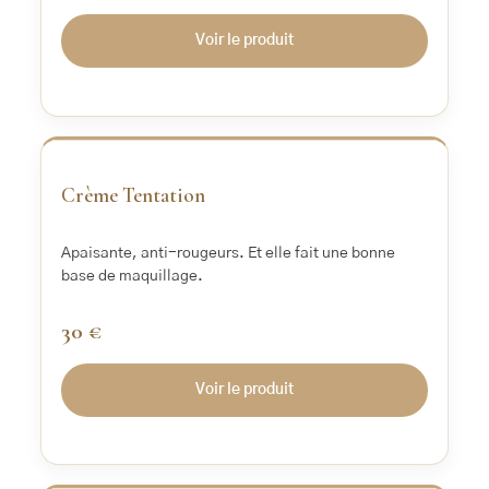
Voir le produit
‹
›
Crème Tentation
Apaisante, anti-rougeurs. Et elle fait une bonne
base de maquillage.
30 €
Voir le produit
‹
›