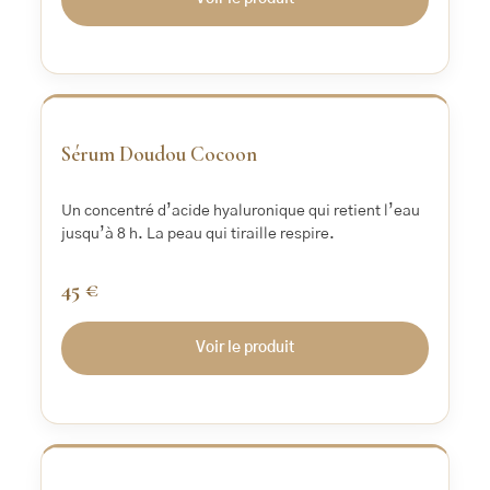
‹
›
Sérum Doudou Cocoon
Un concentré d’acide hyaluronique qui retient l’eau
jusqu’à 8 h. La peau qui tiraille respire.
45 €
Voir le produit
‹
›