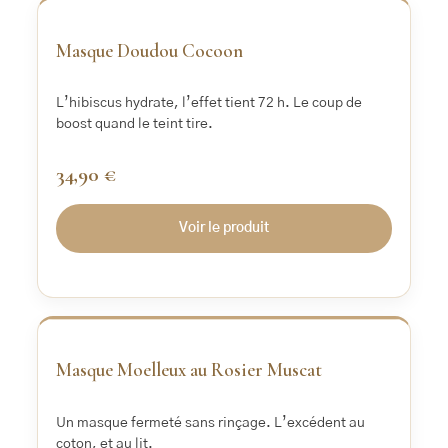
Masque Doudou Cocoon
L’hibiscus hydrate, l’effet tient 72 h. Le coup de
boost quand le teint tire.
34,90 €
Voir le produit
‹
›
Masque Moelleux au Rosier Muscat
Un masque fermeté sans rinçage. L’excédent au
coton, et au lit.