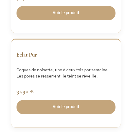
Voir le produit
‹
›
Éclat Pur
Coques de noisette, une à deux fois par semaine.
Les pores se resserrent, le teint se réveille.
31,90 €
Voir le produit