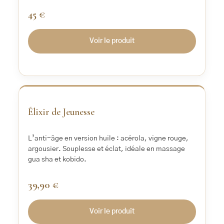
45 €
Voir le produit
‹
›
Élixir de Jeunesse
L’anti-âge en version huile : acérola, vigne rouge,
argousier. Souplesse et éclat, idéale en massage
gua sha et kobido.
39,90 €
Voir le produit