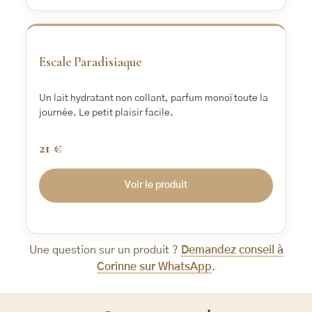
‹
›
Escale Paradisiaque
Un lait hydratant non collant, parfum monoï toute la
journée. Le petit plaisir facile.
21 €
Voir le produit
Une question sur un produit ?
Demandez conseil à
Corinne sur WhatsApp
.