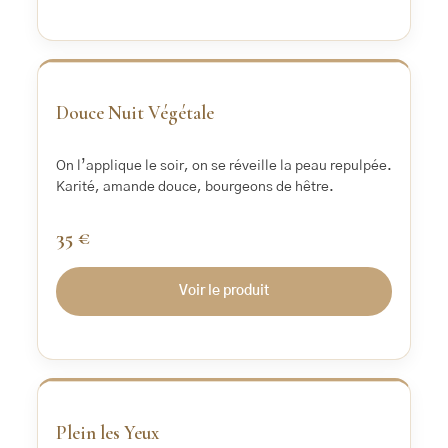
‹
›
Douce Nuit Végétale
On l’applique le soir, on se réveille la peau repulpée.
Karité, amande douce, bourgeons de hêtre.
35 €
Voir le produit
‹
›
Plein les Yeux