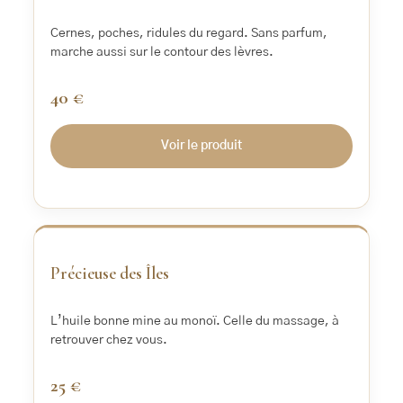
Cernes, poches, ridules du regard. Sans parfum,
marche aussi sur le contour des lèvres.
40 €
Voir le produit
‹
›
Précieuse des Îles
L’huile bonne mine au monoï. Celle du massage, à
retrouver chez vous.
25 €