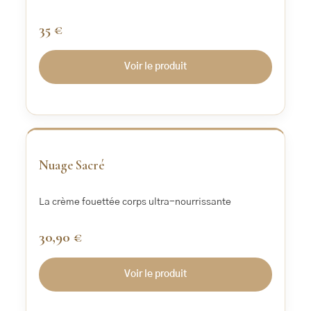
35 €
Voir le produit
Nuage Sacré
La crème fouettée corps ultra-nourrissante
30,90 €
Voir le produit