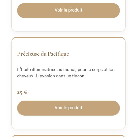
Voir le produit
‹
›
Précieuse du Pacifique
L’huile illuminatrice au monoï, pour le corps et les
cheveux. L’évasion dans un flacon.
25 €
Voir le produit