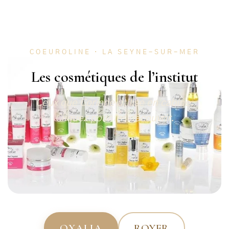
COEUROLINE · LA SEYNE-SUR-MER
Les cosmétiques de l’institut
Ceux que Corinne utilise en cabine.
Cliquez pour les découvrir.
OXALIA
ROYER