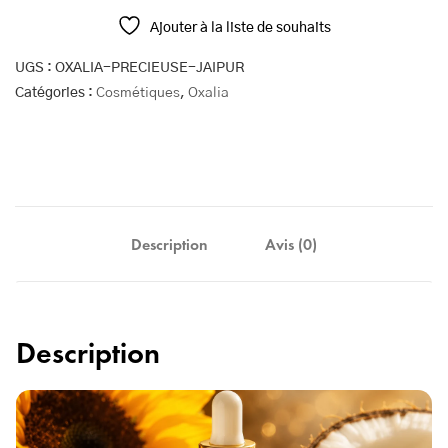
Ajouter à la liste de souhaits
UGS :
OXALIA-PRECIEUSE-JAIPUR
Catégories :
Cosmétiques
,
Oxalia
Description
Avis (0)
Description