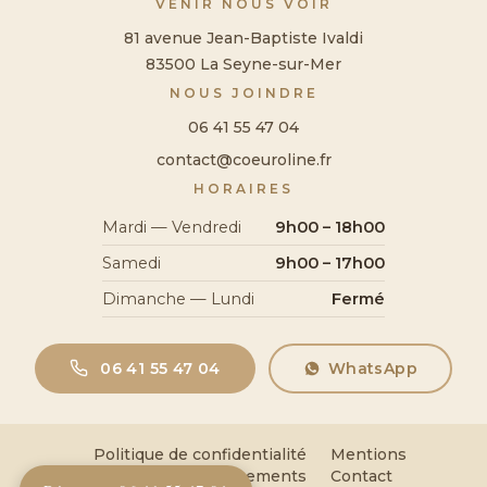
VENIR NOUS VOIR
81 avenue Jean-Baptiste Ivaldi
83500 La Seyne-sur-Mer
NOUS JOINDRE
06 41 55 47 04
contact@coeuroline.fr
HORAIRES
Mardi — Vendredi
9h00 – 18h00
Samedi
9h00 – 17h00
Dimanche — Lundi
Fermé
06 41 55 47 04
WhatsApp
Politique de confidentialité
Mentions
légales
Remboursements
Contact