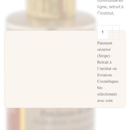
commande en
ligne, retrait à
l’institut.
Paiement
sécurisé
(Stripe) ·
Retrait à
l’institut ou
livraison ·
Cosmétiques
bio
sélectionnés
avec soin