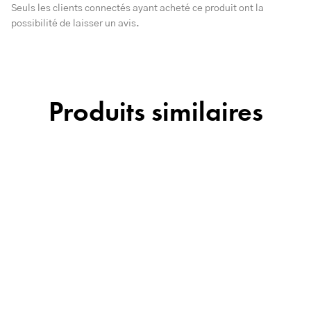
Seuls les clients connectés ayant acheté ce produit ont la
possibilité de laisser un avis.
Produits similaires