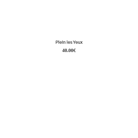
Plein les Yeux
40.00
€