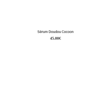
Sérum Doudou Cocoon
45.00
€