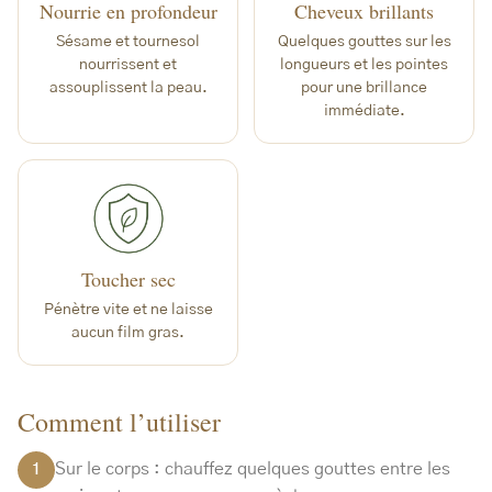
Nourrie en profondeur
Cheveux brillants
Sésame et tournesol
Quelques gouttes sur les
nourrissent et
longueurs et les pointes
assouplissent la peau.
pour une brillance
immédiate.
Toucher sec
Pénètre vite et ne laisse
aucun film gras.
Comment l’utiliser
Sur le corps : chauffez quelques gouttes entre les
1