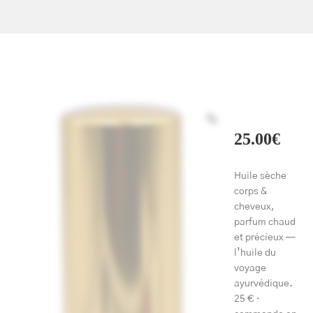
25.00
€
Huile sèche
corps &
cheveux,
parfum chaud
et précieux —
l’huile du
voyage
ayurvédique.
25 € ·