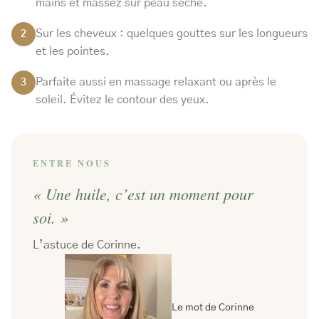
mains et massez sur peau sèche.
Sur les cheveux : quelques gouttes sur les longueurs
2
et les pointes.
Parfaite aussi en massage relaxant ou après le
3
soleil. Évitez le contour des yeux.
ENTRE NOUS
« Une huile, c’est un moment pour
soi. »
L’astuce de Corinne.
Le mot de Corinne