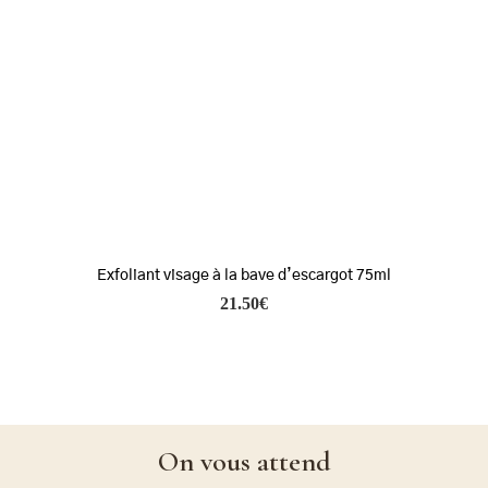
Exfoliant visage à la bave d’escargot 75ml
21.50
€
On vous attend