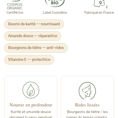
Certifié bio
Label Cosmébio
Fabriqué en France
Beurre de karité — nourrissant
Amande douce — réparatrice
Bourgeons de hêtre — anti-rides
Vitamine E — protectrice
Nourrie en profondeur
Rides lissées
Karité et amande douce
Bourgeons de hêtre : les
réparent la peau pendant
signes du temps ralentis.