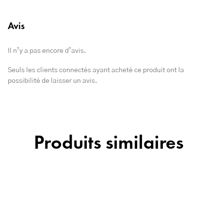
Avis
Il n’y a pas encore d’avis.
Seuls les clients connectés ayant acheté ce produit ont la
possibilité de laisser un avis.
Produits similaires