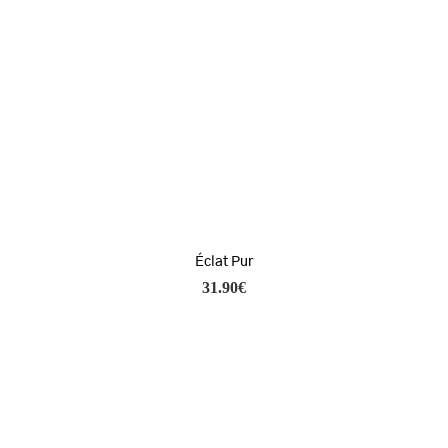
Éclat Pur
31.90
€