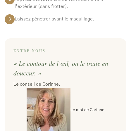
l’extérieur (sans frotter).
Laissez pénétrer avant le maquillage.
3
ENTRE NOUS
« Le contour de l’œil, on le traite en
douceur. »
Le conseil de Corinne.
Le mot de Corinne