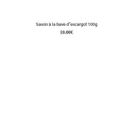
Savon à la bave d’escargot 100g
10.00
€