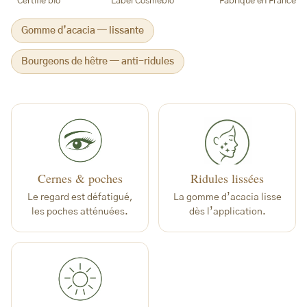
Certifié bio
Label Cosmébio
Fabriqué en France
Gomme d’acacia — lissante
Bourgeons de hêtre — anti-ridules
Cernes & poches
Ridules lissées
Le regard est défatigué,
La gomme d’acacia lisse
les poches atténuées.
dès l’application.