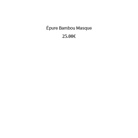
Épure Bambou Masque
25.00
€