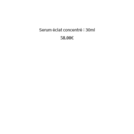
Serum éclat concentré : 30ml
58.00
€