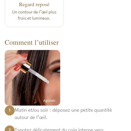
Regard reposé
Un contour de l’œil plus
frais et lumineux.
Comment l’utiliser
Agrandir
Matin et/ou soir : déposez une petite quantité
1
autour de l’œil.
Tapotez délicatement du coin interne vers
2