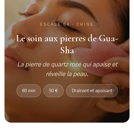
ESCALE 04 · CHINE
Le soin aux pierres de Gua-
Sha
La pierre de quartz rose qui apaise et
réveille la peau.
60 min
50 €
Drainant et apaisant