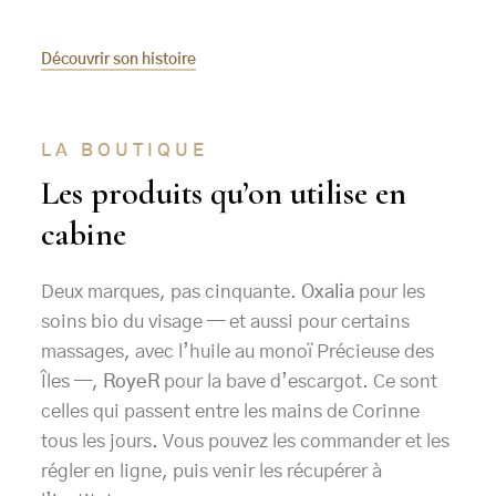
Découvrir son histoire
LA BOUTIQUE
Les produits qu’on utilise en
cabine
Deux marques, pas cinquante.
Oxalia
pour les
soins bio du visage — et aussi pour certains
massages, avec l’huile au monoï Précieuse des
Îles —,
RoyeR
pour la bave d’escargot. Ce sont
celles qui passent entre les mains de Corinne
tous les jours. Vous pouvez les commander et les
régler en ligne, puis venir les récupérer à