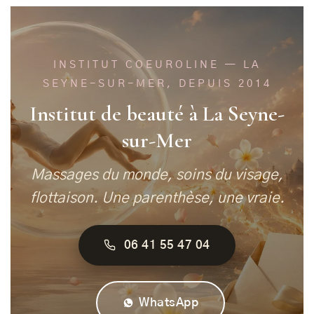
INSTITUT COEUROLINE — LA
SEYNE-SUR-MER, DEPUIS 2014
Institut de beauté à La Seyne-
sur-Mer
Massages du monde, soins du visage,
flottaison. Une parenthèse, une vraie.
06 41 55 47 04
WhatsApp