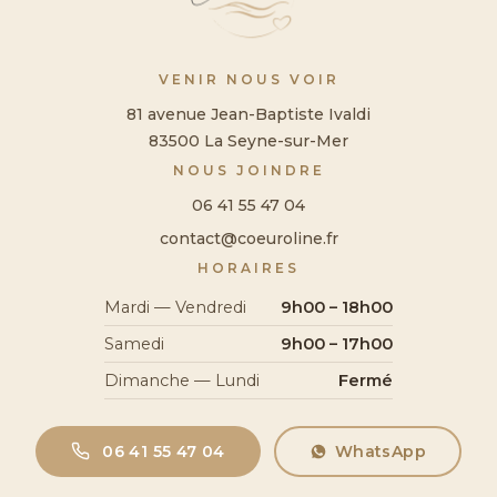
VENIR NOUS VOIR
81 avenue Jean-Baptiste Ivaldi
83500 La Seyne-sur-Mer
NOUS JOINDRE
06 41 55 47 04
contact@coeuroline.fr
HORAIRES
Mardi — Vendredi
9h00 – 18h00
Samedi
9h00 – 17h00
Dimanche — Lundi
Fermé
06 41 55 47 04
WhatsApp