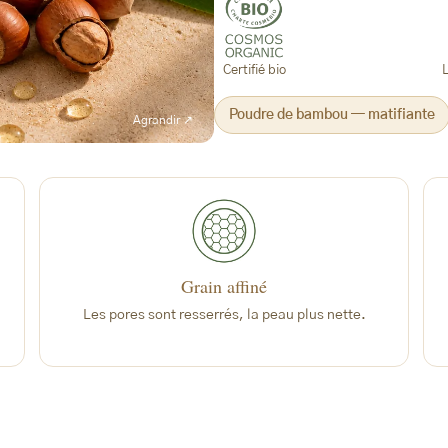
Certifié bio
Poudre de bambou — matifiante
Agrandir ↗
Grain affiné
Les pores sont resserrés, la peau plus nette.