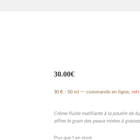
30.00
€
30 € · 50 ml — commande en ligne,
retr
Crème fluide matifiante à la poudre de ba
affine le grain des peaux mixtes à grasses
Plus que 1 en stock