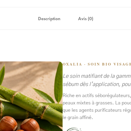
Description
Avis (0)
OXALIA · SOIN BIO VISAG
Le soin matifiant de la gam
sébum dès l’application, pour
Riche en actifs séborégulateurs
peaux mixtes à grasses. La pou
que les agents purificateurs rég
le grain affiné.