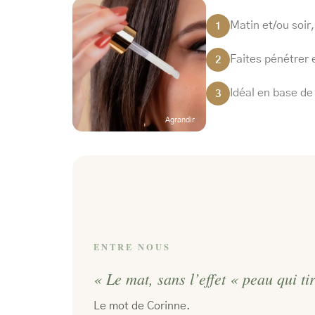
Matin et/ou soir
1
Faites pénétrer
2
Idéal en base de
3
Agrandir
ENTRE NOUS
« Le mat, sans l’effet « peau qui ti
Le mot de Corinne.