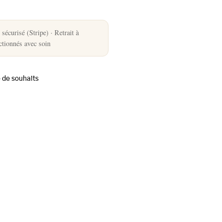
sécurisé (Stripe) · Retrait à
ectionnés avec soin
e de souhaits