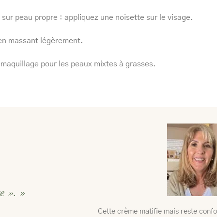
, sur peau propre : appliquez une noisette sur le visage.
 en massant légèrement.
 maquillage pour les peaux mixtes à grasses.
re ». »
Cette crème matifie mais reste confor