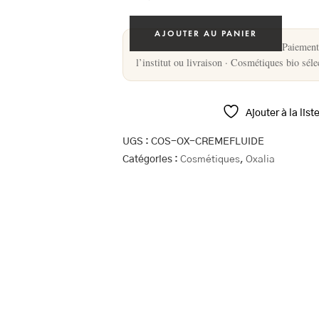
AJOUTER AU PANIER
Paiement 
l’institut ou livraison · Cosmétiques bio sél
Ajouter à la list
UGS :
COS-OX-CREMEFLUIDE
Catégories :
Cosmétiques
,
Oxalia