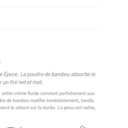
E
me Épure. La poudre de bambou absorbe le
 un fini net et mat.
, cette crème fluide convient parfaitement aux
dre de bambou matifie immédiatement, tandis
ulent le sébum sur la durée. La peau est nette,