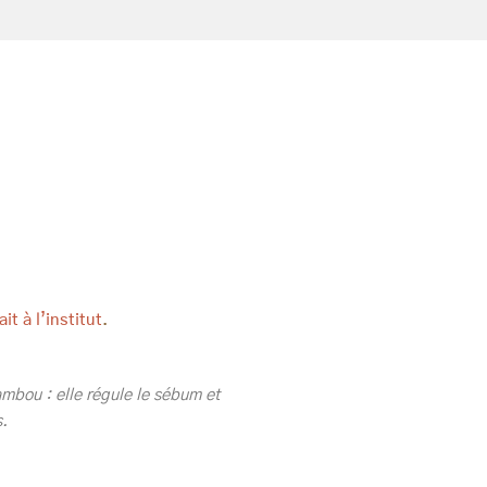
ait à l’institut
.
mbou : elle régule le sébum et
.