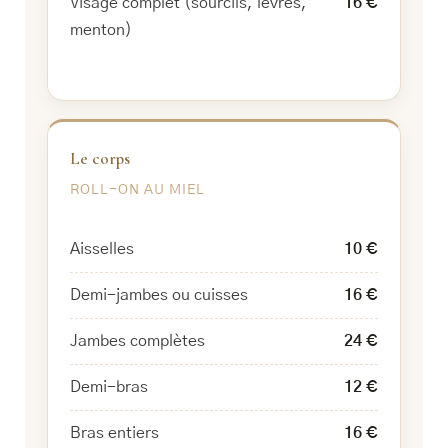
Visage complet (sourcils, lèvres,
16 €
menton)
Le corps
ROLL-ON AU MIEL
Aisselles
10 €
Demi-jambes ou cuisses
16 €
Jambes complètes
24 €
Demi-bras
12 €
Bras entiers
16 €