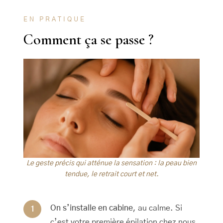
EN PRATIQUE
Comment ça se passe ?
Le geste précis qui atténue la sensation : la peau bien
tendue, le retrait court et net.
On s’installe en cabine
, au calme. Si
c’est votre première épilation chez nous,