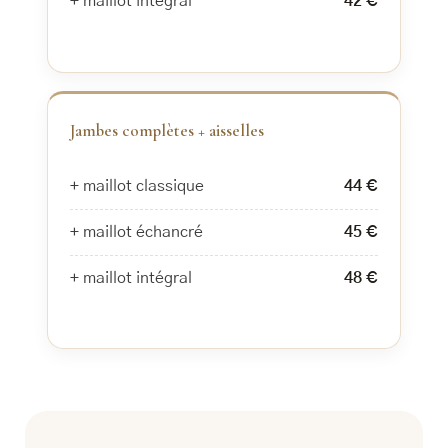
+ maillot intégral
42 €
Jambes complètes + aisselles
+ maillot classique
44 €
+ maillot échancré
45 €
+ maillot intégral
48 €