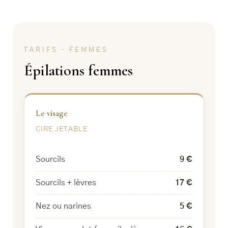
TARIFS · FEMMES
Épilations femmes
Le visage
CIRE JETABLE
Sourcils
9 €
Sourcils + lèvres
17 €
Nez ou narines
5 €