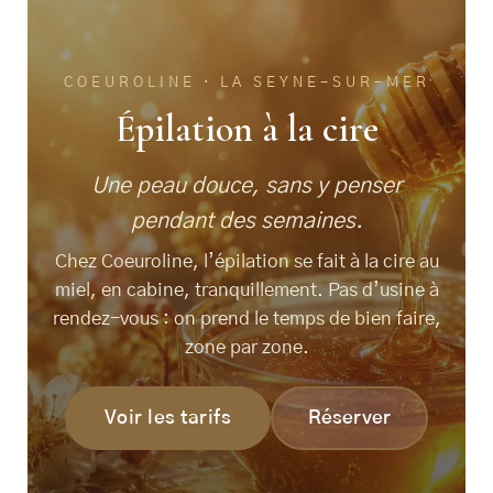
COEUROLINE · LA SEYNE-SUR-MER
Épilation à la cire
Une peau douce, sans y penser
pendant des semaines.
Chez Coeuroline, l’épilation se fait à la cire au
miel, en cabine, tranquillement. Pas d’usine à
rendez-vous : on prend le temps de bien faire,
zone par zone.
Voir les tarifs
Réserver