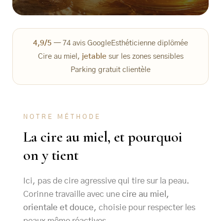
4,9/5
— 74 avis Google
Esthéticienne diplômée
Cire au miel,
jetable
sur les zones sensibles
Parking gratuit clientèle
NOTRE MÉTHODE
La cire au miel, et pourquoi
on y tient
Ici, pas de cire agressive qui tire sur la peau.
Corinne travaille avec une
cire au miel,
orientale et douce
, choisie pour respecter les
peaux même réactives.