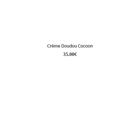
Crème Doudou Cocoon
35.00
€