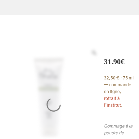
31.90
€
32,50 € · 75 ml
— commande
en ligne,
retrait à
l’institut
.
Gommage à la
poudre de