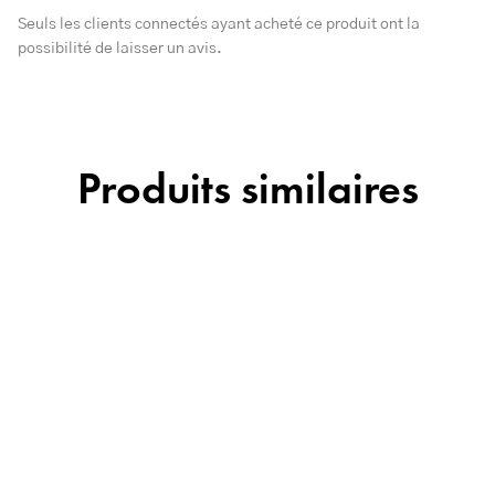
Seuls les clients connectés ayant acheté ce produit ont la
possibilité de laisser un avis.
Produits similaires