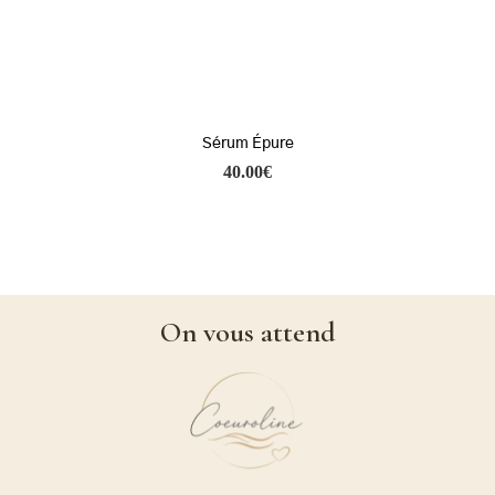
Sérum Épure
40.00
€
On vous attend