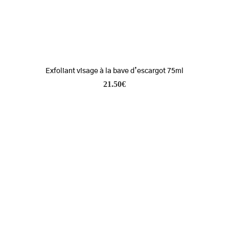
Exfoliant visage à la bave d’escargot 75ml
21.50
€