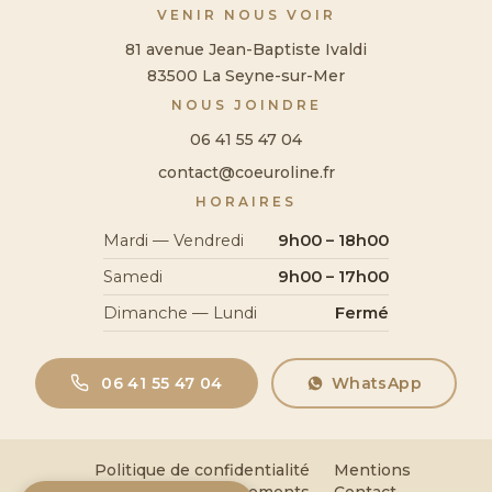
VENIR NOUS VOIR
81 avenue Jean-Baptiste Ivaldi
83500 La Seyne-sur-Mer
NOUS JOINDRE
06 41 55 47 04
contact@coeuroline.fr
HORAIRES
Mardi — Vendredi
9h00 – 18h00
Samedi
9h00 – 17h00
Dimanche — Lundi
Fermé
06 41 55 47 04
WhatsApp
Politique de confidentialité
Mentions
légales
Remboursements
Contact