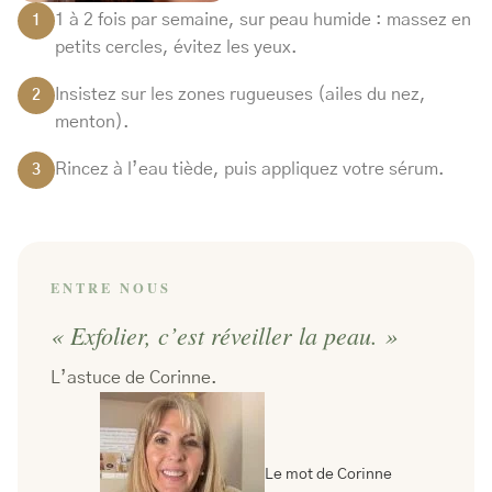
1 à 2 fois par semaine, sur peau humide : massez en
1
petits cercles, évitez les yeux.
Insistez sur les zones rugueuses (ailes du nez,
2
menton).
Rincez à l’eau tiède, puis appliquez votre sérum.
3
ENTRE NOUS
« Exfolier, c’est réveiller la peau. »
L’astuce de Corinne.
Le mot de Corinne