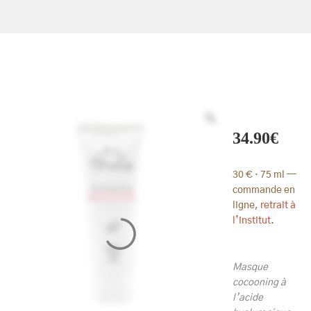
34.90
€
30 € · 75 ml —
commande en
ligne,
retrait à
l’institut
.
Masque
cocooning à
l’acide