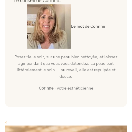
Le conseil de Corinne.
Le mot de Corinne
Posez-le le soir, sur une peau bien nettoyée, et laissez
agir pendant que vous vous détendez. La peau boit
littéralement le soin — au réveil, elle est repulpée et
douce.
Corinne
· votre esthéticienne
×