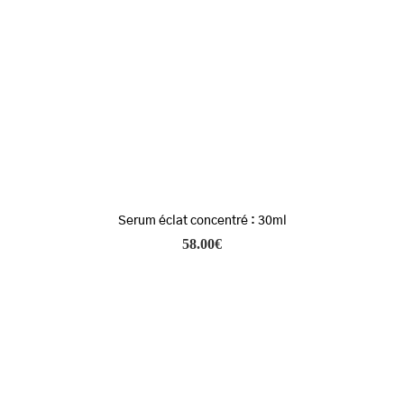
Serum éclat concentré : 30ml
58.00
€