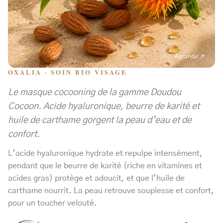
Agrandir ↗
OXALIA · SOIN BIO VISAGE
Le masque cocooning de la gamme Doudou
Cocoon. Acide hyaluronique, beurre de karité et
huile de carthame gorgent la peau d’eau et de
confort.
L’acide hyaluronique hydrate et repulpe intensément,
pendant que le beurre de karité (riche en vitamines et
acides gras) protège et adoucit, et que l’huile de
carthame nourrit. La peau retrouve souplesse et confort,
pour un toucher velouté.