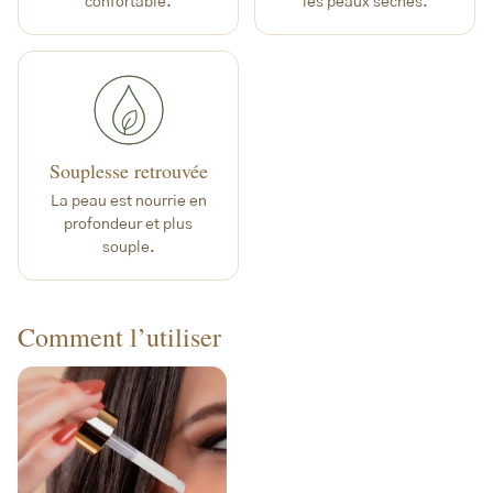
confortable.
les peaux sèches.
Souplesse retrouvée
La peau est nourrie en
profondeur et plus
souple.
Comment l’utiliser