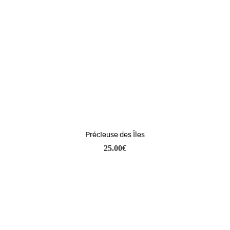
Précieuse des Îles
25.00
€