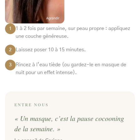
Agrandir
1 à 2 fois par semaine, sur peau propre : appliquez
1
une couche généreuse.
Laissez poser 10 à 15 minutes.
2
Rincez à l’eau tiède (ou gardez-le en masque de
3
nuit pour un effet intense).
ENTRE NOUS
« Un masque, c’est la pause cocooning
de la semaine. »