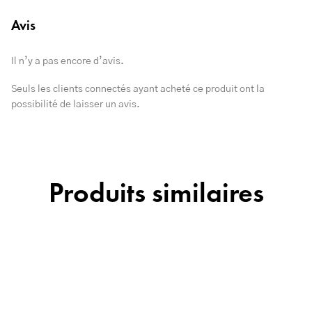
Avis
Il n’y a pas encore d’avis.
Seuls les clients connectés ayant acheté ce produit ont la
possibilité de laisser un avis.
Produits similaires