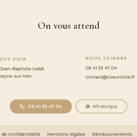
On vous attend
NOUS JOINDRE
NOUS VOIR
06 41 55 47 04
Jean-Baptiste Ivaldi
Seyne-sur-Mer
contact@coeuroline.fr
06 41 55 47 04
WhatsApp
 de confidentialité
Mentions légales
Remboursements