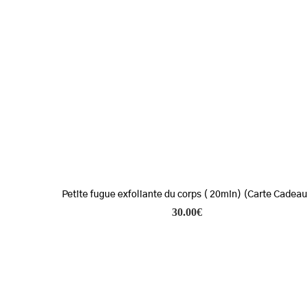
Petite fugue exfoliante du corps ( 20min) (Carte Cadeau
30.00
€