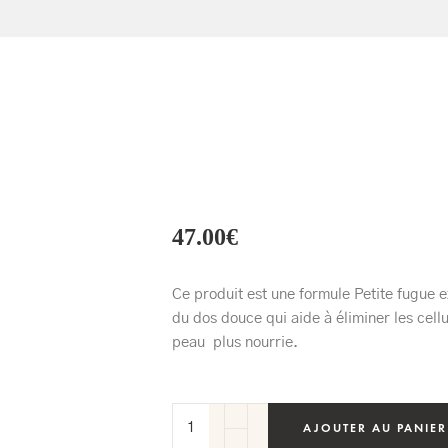
47.00
€
Ce produit est une formule Petite fugue e
du dos douce qui aide à éliminer les cell
peau plus nourrie.
AJOUTER AU PANIER