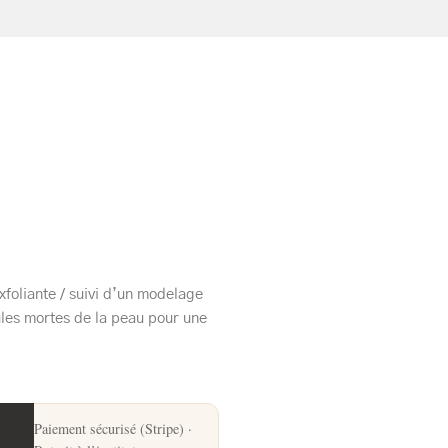
xfoliante / suivi d’un modelage
ules mortes de la peau pour une
Paiement sécurisé (Stripe) ·