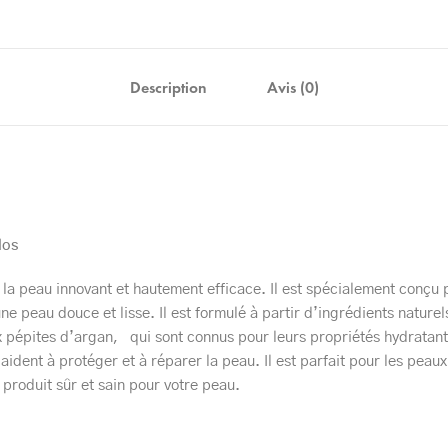
Description
Avis (0)
dos
e la peau innovant et hautement efficace. Il est spécialement conçu 
une peau douce et lisse. Il est formulé à partir d’ingrédients naturel
 pépites d’argan, qui sont connus pour leurs propriétés hydratante
ident à protéger et à réparer la peau. Il est parfait pour les peaux
n produit sûr et sain pour votre peau.