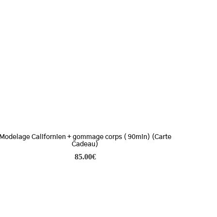
Modelage Californien + gommage corps ( 90min) (Carte
Cadeau)
85.00
€