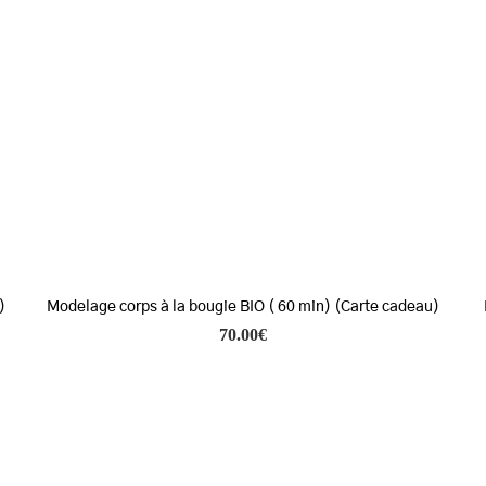
)
Modelage corps à la bougie BIO ( 60 min) (Carte cadeau)
70.00
€