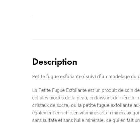
Description
Petite fugue exfoliante / suivi d’un modelage du 
La Petite Fugue Exfoliante est un produit de soin d
cellules mortes de la peau, en laissant derrière lui 
cristaux de sucre,
ou
l
a petite fugue exfoliante
aux
également enrichie en vitamines et en minéraux qui a
sans sulfate et sans huile minérale, ce qui en fait u