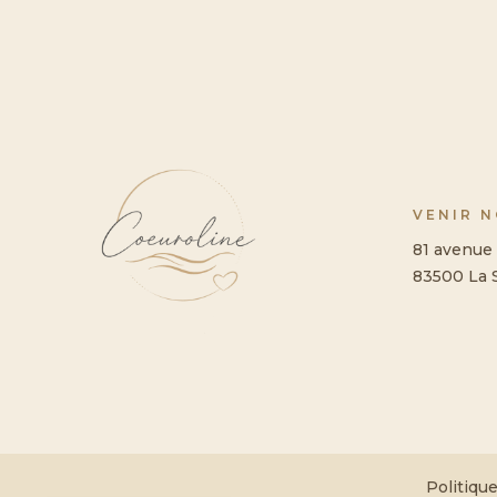
VENIR 
81 avenue 
83500 La 
Politique