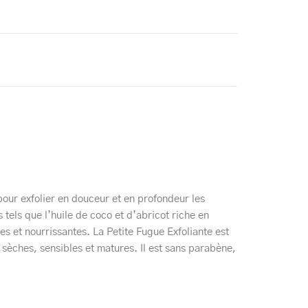
pour exfolier en douceur et en profondeur les
s tels que l’huile de coco et d’abricot riche en
s et nourrissantes. La Petite Fugue Exfoliante est
 sèches, sensibles et matures. Il est sans parabène,