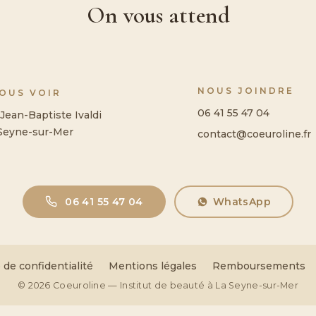
On vous attend
NOUS JOINDRE
NOUS VOIR
06 41 55 47 04
Jean-Baptiste Ivaldi
Seyne-sur-Mer
contact@coeuroline.fr
06 41 55 47 04
WhatsApp
 de confidentialité
Mentions légales
Remboursements
© 2026 Coeuroline — Institut de beauté à La Seyne-sur-Mer