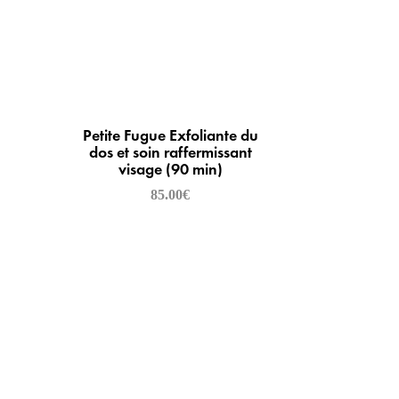
Petite Fugue Exfoliante du
dos et soin raffermissant
visage (90 min)
85.00
€