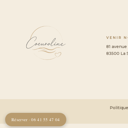
VENIR 
81 avenue 
83500 La 
Politique
Réserver · 06 41 55 47 04