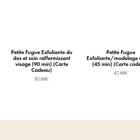
Petite Fugue Exfoliante du
Petite Fugue
dos et soin raffermissant
Exfoliante/modelage 
visage (90 min) (Carte
(45 min) (Carte cad
Cadeau)
47.00
€
85.00
€