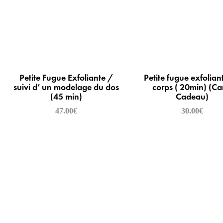
Petite Fugue Exfoliante /
Petite fugue exfolian
suivi d’ un modelage du dos
corps ( 20min) (Ca
(45 min)
Cadeau)
47.00
€
30.00
€