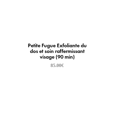
Petite Fugue Exfoliante du
dos et soin raffermissant
visage (90 min)
85.00
€