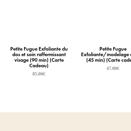
Petite Fugue Exfoliante du
Petite Fugue
dos et soin raffermissant
Exfoliante/modelage 
visage (90 min) (Carte
(45 min) (Carte cad
Cadeau)
47.00
€
85.00
€