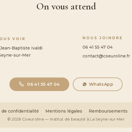
On vous attend
NOUS JOINDRE
NOUS VOIR
06 41 55 47 04
Jean-Baptiste Ivaldi
Seyne-sur-Mer
contact@coeuroline.fr
06 41 55 47 04
WhatsApp
 de confidentialité
Mentions légales
Remboursements
© 2026 Coeuroline — Institut de beauté à La Seyne-sur-Mer