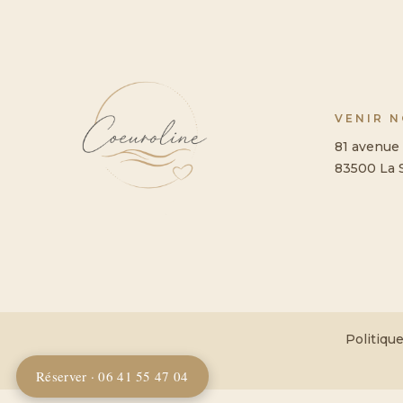
VENIR 
81 avenue 
83500 La 
Politique
Réserver · 06 41 55 47 04