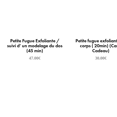
Petite Fugue Exfoliante /
Petite fugue exfolian
suivi d’ un modelage du dos
corps ( 20min) (Ca
(45 min)
Cadeau)
47.00
€
30.00
€