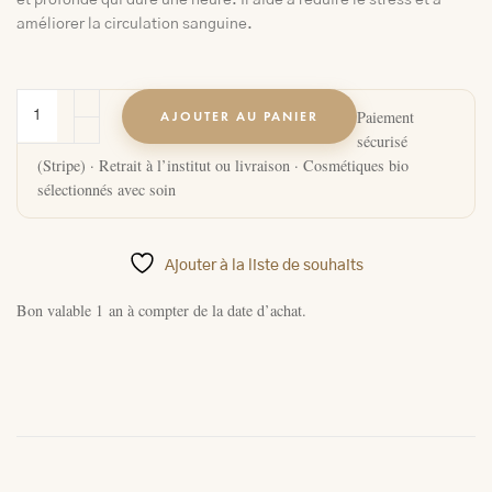
et profonde qui dure une heure. Il aide à réduire le stress et à
améliorer la circulation sanguine.
Paiement
AJOUTER AU PANIER
sécurisé
(Stripe) · Retrait à l’institut ou livraison · Cosmétiques bio
sélectionnés avec soin
Ajouter à la liste de souhaits
Bon valable
1 an
à compter de la date d’achat.