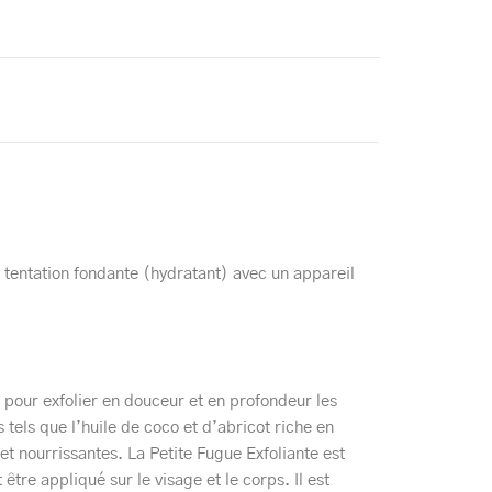
entation fondante (hydratant) avec un appareil
 pour exfolier en douceur et en profondeur les
s tels que l’huile de coco et d’abricot riche en
t nourrissantes. La Petite Fugue Exfoliante est
être appliqué sur le visage et le corps. Il est