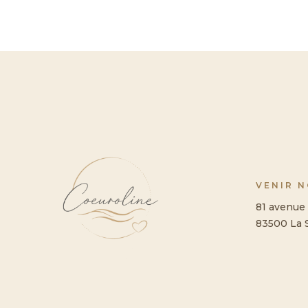
VENIR 
81 avenue 
83500 La 