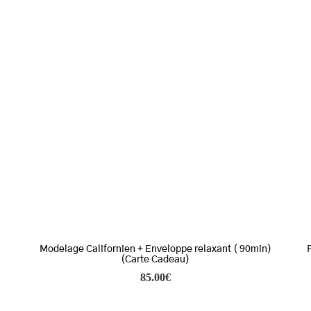
Modelage Californien + Enveloppe relaxant ( 90min)
(Carte Cadeau)
85.00
€