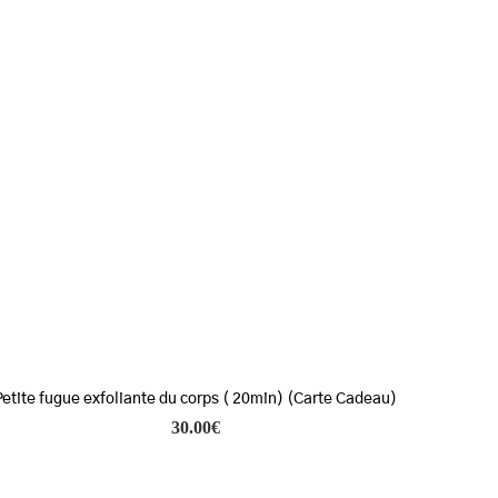
Petite fugue exfoliante du corps ( 20min) (Carte Cadeau)
30.00
€