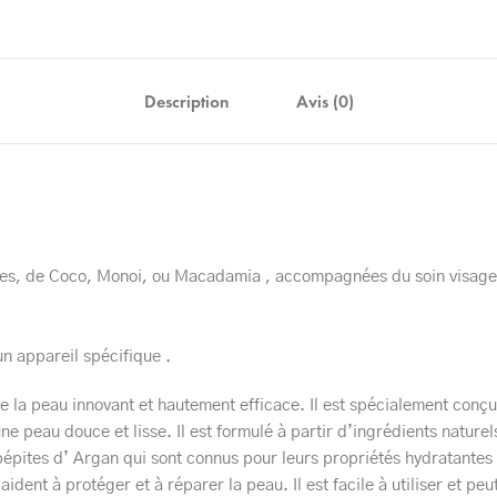
Description
Avis (0)
es, de Coco, Monoi, ou Macadamia , accompagnées du soin visage t
un appareil spécifique .
e la peau innovant et hautement efficace. Il est spécialement conçu
une peau douce et lisse. Il est formulé à partir d’ingrédients naturel
épites d’ Argan qui sont connus pour leurs propriétés hydratantes e
dent à protéger et à réparer la peau. Il est facile à utiliser et peut 