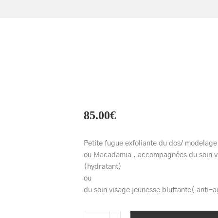
85.00
€
Petite fugue exfoliante du dos/ modelage
ou Macadamia , accompagnées du soin vi
(hydratant)
ou
du soin visage jeunesse bluffante( anti-