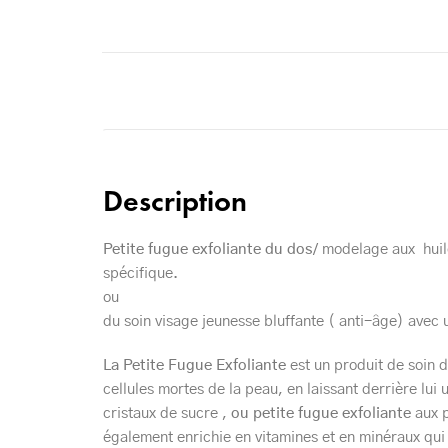
Description
Petite fugue exfoliante du dos
/ modelage aux huil
spécifique.
ou
du soin visage jeunesse bluffante ( anti-âge) avec 
La Petite Fugue Exfoliante
est un produit de soin d
cellules mortes de la peau, en laissant derrière lui 
cristaux de sucre ,
ou petite fugue exfoliante
aux p
également enrichie en vitamines et en minéraux qui ai