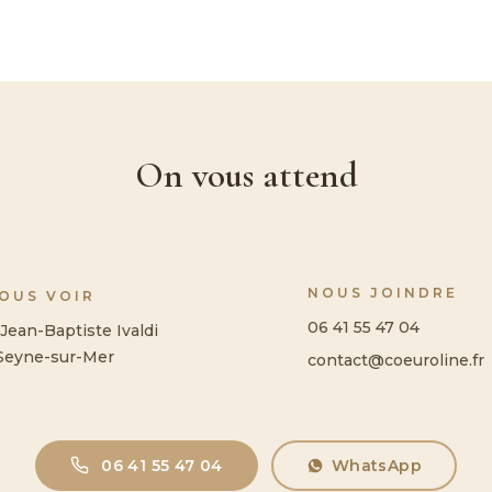
On vous attend
NOUS JOINDRE
NOUS VOIR
06 41 55 47 04
Jean-Baptiste Ivaldi
Seyne-sur-Mer
contact@coeuroline.fr
06 41 55 47 04
WhatsApp