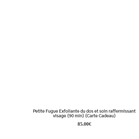
Petite Fugue Exfoliante du dos et soin raffermissant
visage (90 min) (Carte Cadeau)
85.00
€