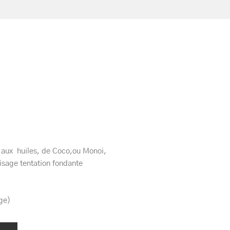
 aux huiles, de Coco,ou Monoi,
sage tentation fondante
age)