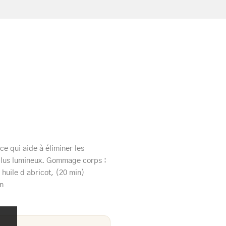
ce qui aide à éliminer les
 plus lumineux. Gommage corps :
 huile d abricot, (20 min)
n