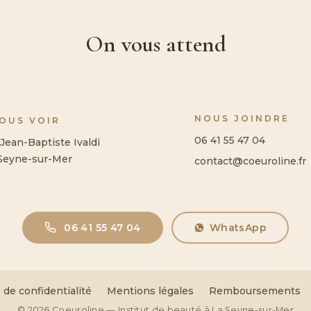
On vous attend
NOUS JOINDRE
NOUS VOIR
06 41 55 47 04
Jean-Baptiste Ivaldi
Seyne-sur-Mer
contact@coeuroline.fr
06 41 55 47 04
WhatsApp
 de confidentialité
Mentions légales
Remboursements
© 2026 Coeuroline — Institut de beauté à La Seyne-sur-Mer