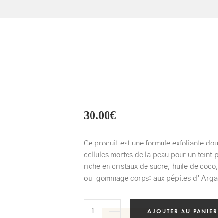
30.00
€
Ce produit est une formule exfoliante dou
cellules mortes de la peau pour un teint
riche en cristaux de sucre, huile de coco,
ou
gommage corps: aux pépites d’ Arga
AJOUTER AU PANIER