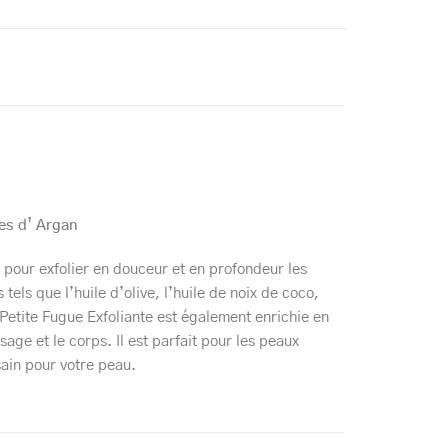
es d’ Argan
 pour exfolier en douceur et en profondeur les
 tels que l’huile d’olive, l’huile de noix de coco,
a Petite Fugue Exfoliante est également enrichie en
isage et le corps. Il est parfait pour les peaux
sain pour votre peau.