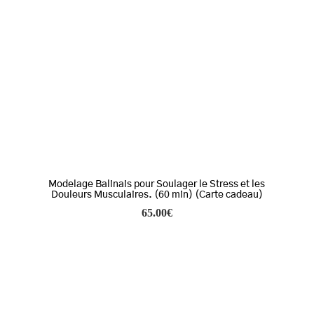
Modelage Balinais pour Soulager le Stress et les
Douleurs Musculaires. (60 min) (Carte cadeau)
65.00
€