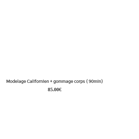
Modelage Californien + gommage corps ( 90min)
85.00
€