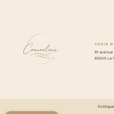
VENIR 
81 avenue 
83500 La 
Politique