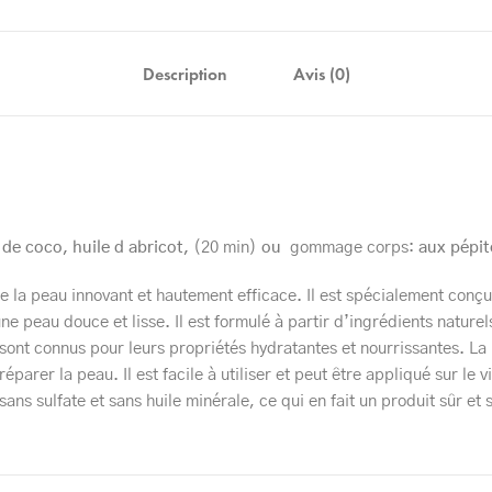
Description
Avis (0)
 de coco, huile d abricot,
(20 min)
ou
gommage corps:
aux pépit
e la peau innovant et hautement efficace. Il est spécialement conçu
ne peau douce et lisse. Il est formulé à partir d’ingrédients naturels
qui sont connus pour leurs propriétés hydratantes et nourrissantes. L
parer la peau. Il est facile à utiliser et peut être appliqué sur le v
ans sulfate et sans huile minérale, ce qui en fait un produit sûr et 