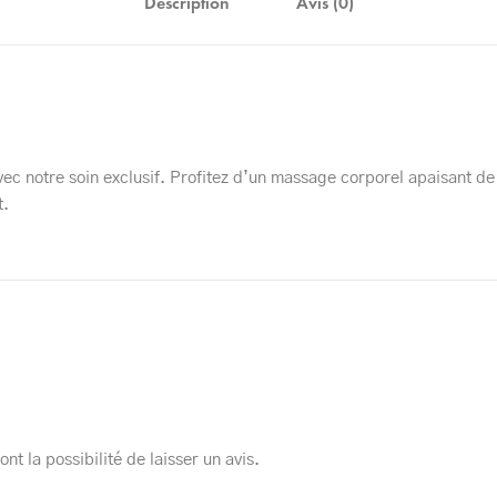
Description
Avis (0)
ec notre soin exclusif. Profitez d’un massage corporel apaisant de 
t.
nt la possibilité de laisser un avis.