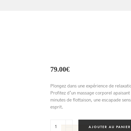
79.00
€
Plongez dans une expérience de relaxation
Profitez d’un massage corporel apaisant 
minutes de flottaison, une escapade senso
esprit.
AJOUTER AU PANIER