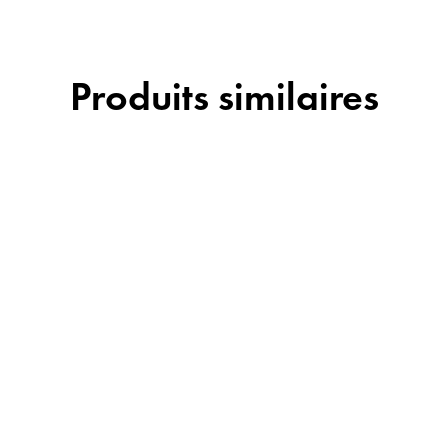
Produits similaires