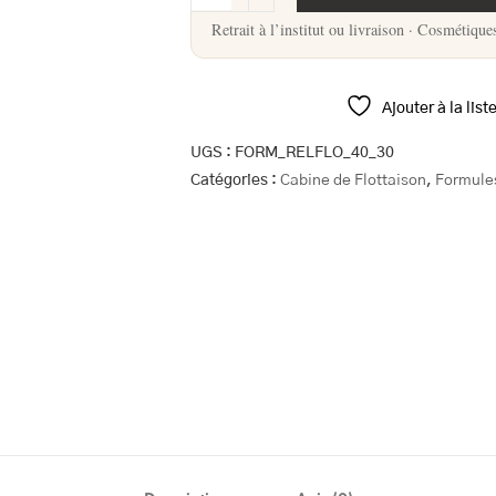
Retrait à l’institut ou livraison · Cosmétique
Ajouter à la list
UGS :
FORM_RELFLO_40_30
Catégories :
Cabine de Flottaison
,
Formule