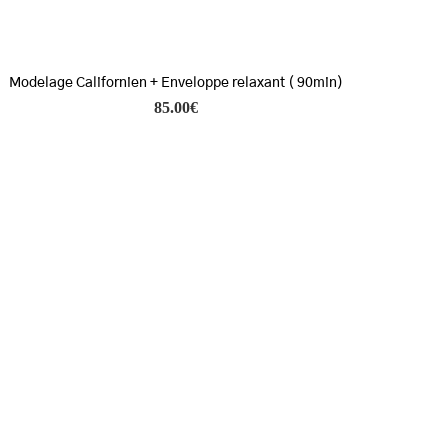
Modelage Californien + Enveloppe relaxant ( 90min)
85.00
€