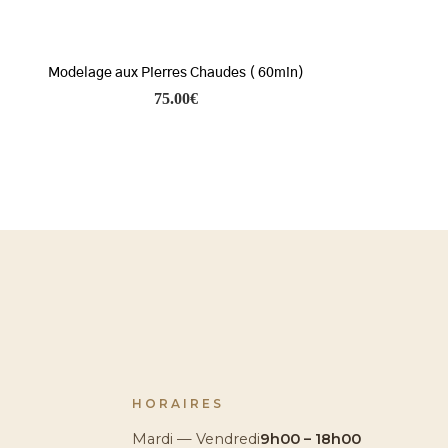
Modelage aux Pierres Chaudes ( 60min)
75.00
€
HORAIRES
Mardi — Vendredi
9h00 – 18h00