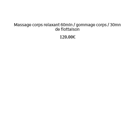
Massage corps relaxant 60min / gommage corps / 30mn
de flottaison
120.00
€