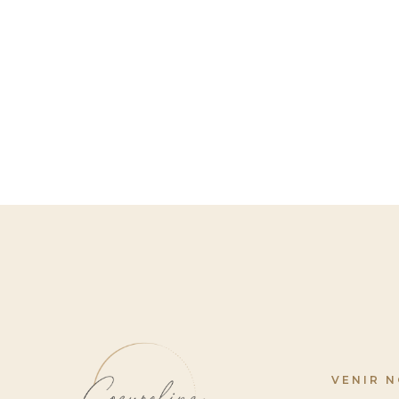
VENIR 