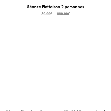
Séance Flottaison 2 personnes
50.00
€
880.00
€
–