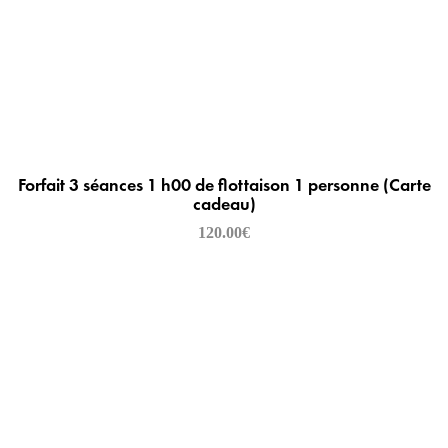
Forfait 3 séances 1 h00 de flottaison 1 personne (Carte
cadeau)
120.00
€