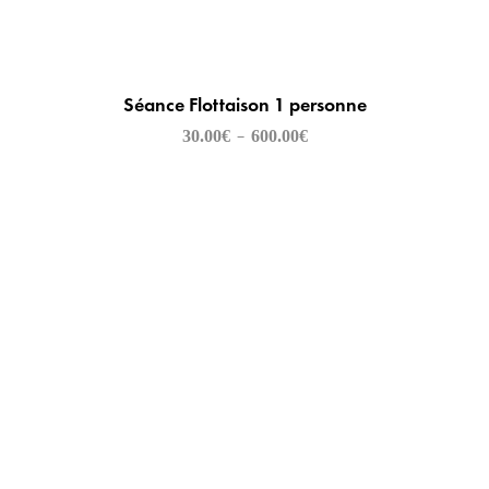
Séance Flottaison 1 personne
30.00
€
600.00
€
–