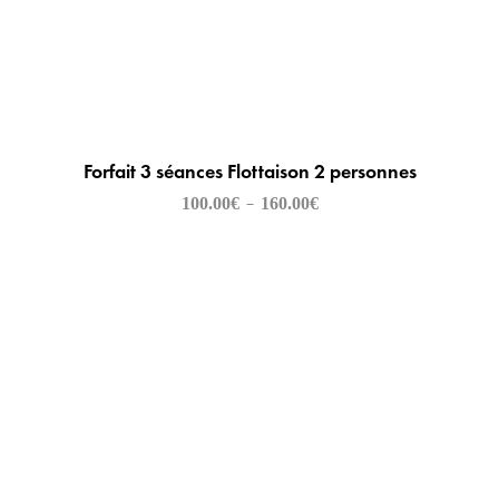
Forfait 3 séances Flottaison 2 personnes
100.00
€
160.00
€
–