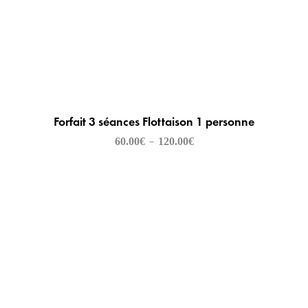
Forfait 3 séances Flottaison 1 personne
60.00
€
120.00
€
–