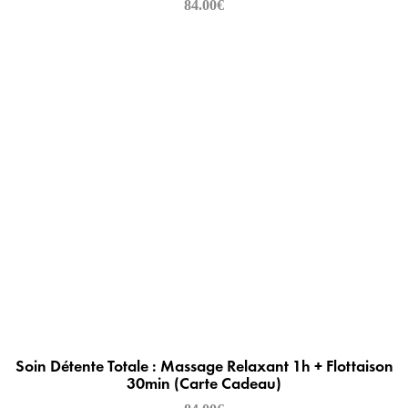
84.00
€
Soin Détente Totale : Massage Relaxant 1h + Flottaison
30min (Carte Cadeau)