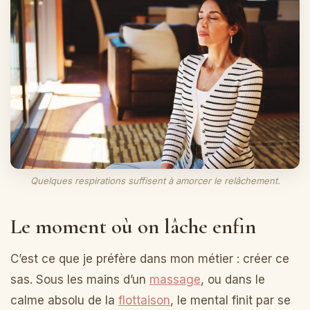
Quelques respirations suffisent à amorcer le relâchement.
Le moment où on lâche enfin
C’est ce que je préfère dans mon métier : créer ce
sas. Sous les mains d’un
massage
, ou dans le
calme absolu de la
flottaison
, le mental finit par se