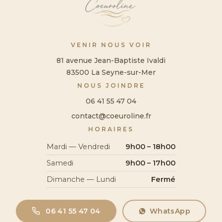
VENIR NOUS VOIR
81 avenue Jean-Baptiste Ivaldi
83500 La Seyne-sur-Mer
NOUS JOINDRE
06 41 55 47 04
contact@coeuroline.fr
HORAIRES
Mardi — Vendredi
9h00 – 18h00
Samedi
9h00 – 17h00
Dimanche — Lundi
Fermé
06 41 55 47 04
WhatsApp