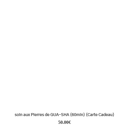
soin aux Pierres de GUA-SHA (60min) (Carte Cadeau)
50.00
€