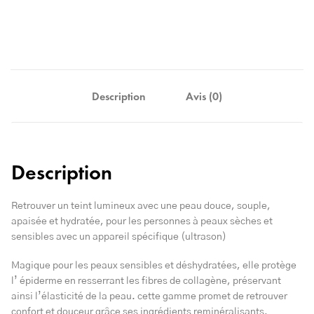
Description
Avis (0)
Description
Retrouver un teint lumineux avec une peau douce, souple,
apaisée et hydratée, pour les personnes à peaux sèches et
sensibles avec un appareil spécifique (ultrason)
Magique pour les peaux sensibles et déshydratées, elle protège
l’ épiderme en resserrant les fibres de collagène, préservant
ainsi l’élasticité de la peau. cette gamme promet de retrouver
confort et douceur grâce ses ingrédients reminéralisants,