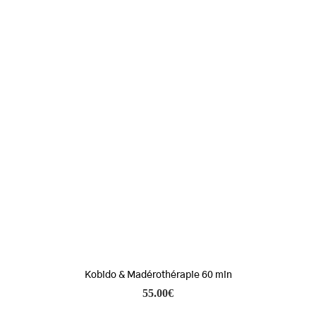
Kobido & Madérothérapie 60 min
55.00
€