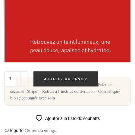
Retrouvez un teint lumineux, une
peau douce, apaisée et hydratée.
AJOUTER AU PANIER
Paiement
sécurisé (Stripe) · Retrait à l’institut ou livraison · Cosmétiques
bio sélectionnés avec soin
Ajouter à la liste de souhaits
Catégorie :
Soins du visage