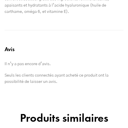
apaisants et hydratants à l’acide hyaluronique (huile de
carthame, oméga 6, et vitamine E).
Avis
Il n’y a pas encore d’avis.
Seuls les clients connectés ayant acheté ce produit ont la
possibilité de laisser un avis.
Produits similaires