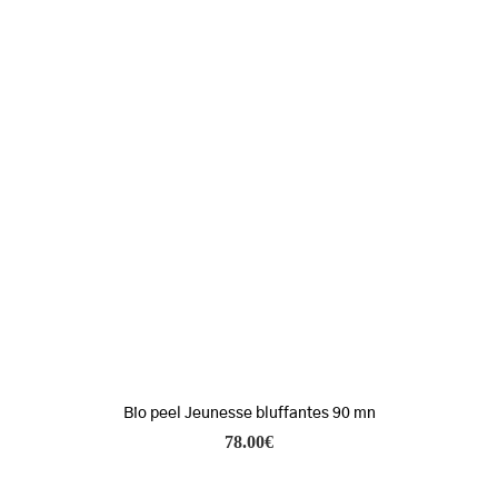
Bio peel Jeunesse bluffantes 90 mn
78.00
€