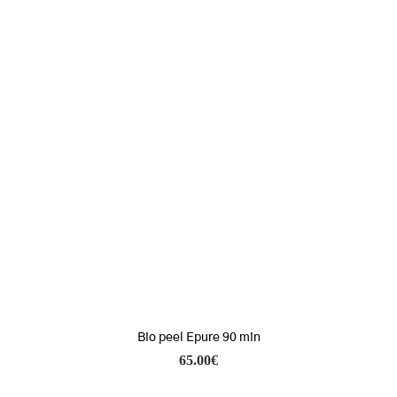
Bio peel Epure 90 min
65.00
€