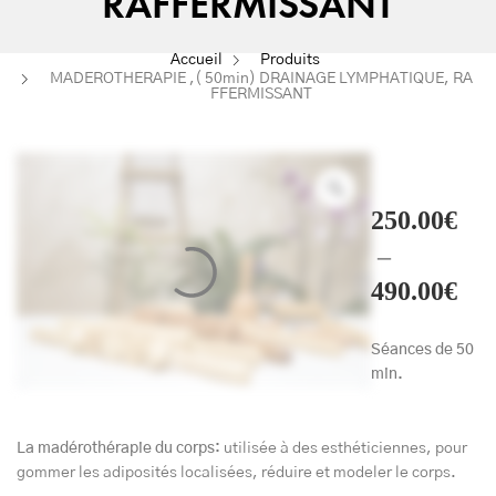
RAFFERMISSANT
Accueil
Produits
MADEROTHERAPIE ,( 50min) DRAINAGE LYMPHATIQUE, RA
FFERMISSANT
250.00
€
–
490.00
€
Séances de 50
min.
La madérothérapie du corps:
utilisée à des esthéticiennes, pour
gommer les adiposités localisées, réduire et modeler le corps.