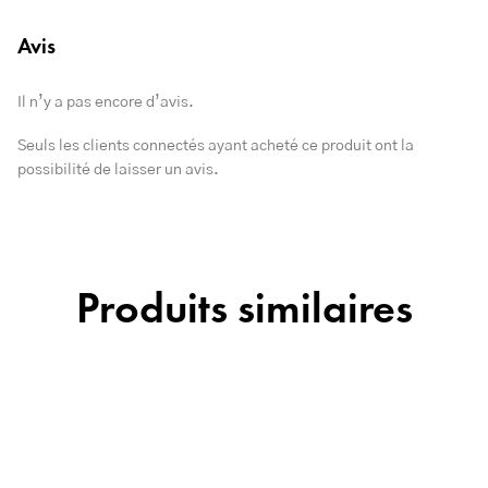
Avis
Il n’y a pas encore d’avis.
Seuls les clients connectés ayant acheté ce produit ont la
possibilité de laisser un avis.
Produits similaires