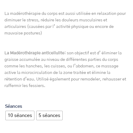
La madérothérapie du corps est aussi utilisée en relaxation pour
diminuer le stress, réduire les douleurs musculaires et
articulaires (causées par l’ activité physique ou encore de
mauvaise postures)
La Madérothérapie anticellulite:
son objectif est d’ éliminer la
graisse accumulée au niveau de différentes parties du corps
comme les hanches, les cuisses, ou l’abdomen, ce massage
active la microcirculation de la zone traitée et élimine la
rétention d’eau. Utilisé également pour remodeler, rehausser et
raffermir les fessiers.
Séances
10 séances
5 séances