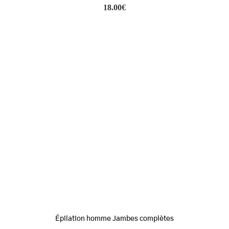
18.00
€
Épilation homme Jambes complètes