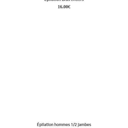
16.00
€
Épilation hommes 1/2 jambes