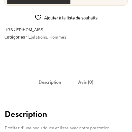
Ajouter à la liste de souhaits
UGS :
EPIHOM_AISS
Catégories :
Épilations
,
Hommes
Description
Avis (0)
Description
Profitez d’une peau douce et lisse avec notre prestation