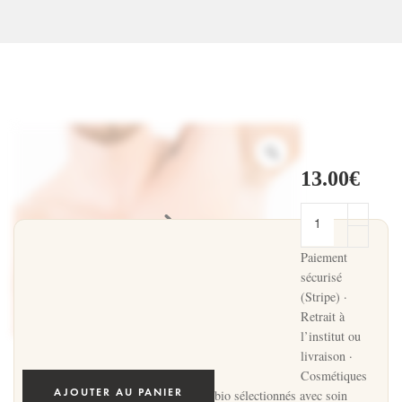
13.00
€
Paiement
sécurisé
(Stripe) ·
Retrait à
l’institut ou
livraison ·
Cosmétiques
AJOUTER AU PANIER
bio sélectionnés avec soin