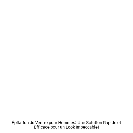
Épilation du Ventre pour Hommes: Une Solution Rapide et
Efficace pour un Look Impeccable!