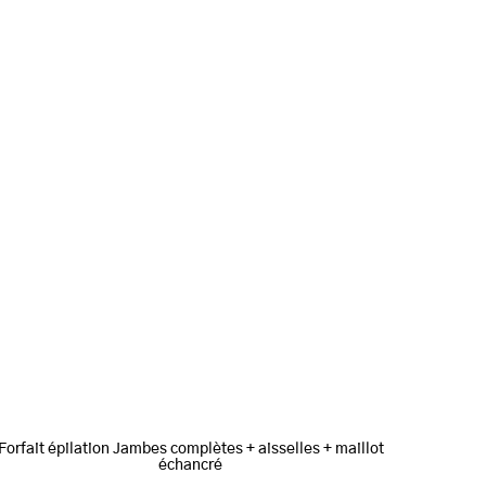
Forfait épilation Jambes complètes + aisselles + maillot
échancré