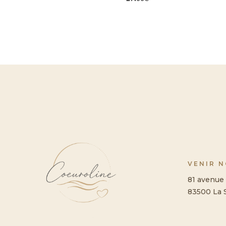
VENIR 
81 avenue 
83500 La 