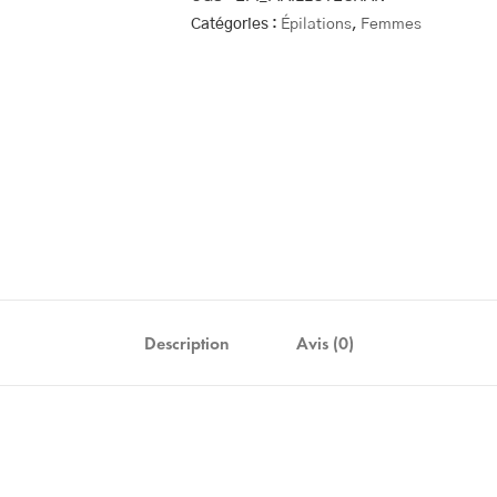
Catégories :
Épilations
,
Femmes
Description
Avis (0)