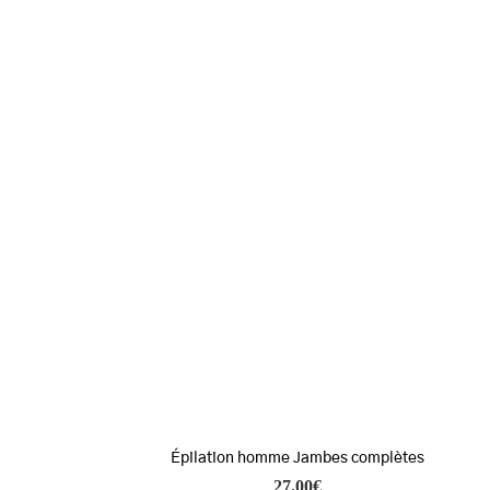
Épilation homme Jambes complètes
27.00
€