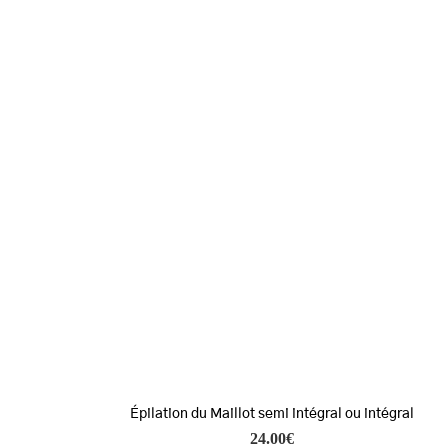
Épilation du Maillot semi intégral ou intégral
24.00
€