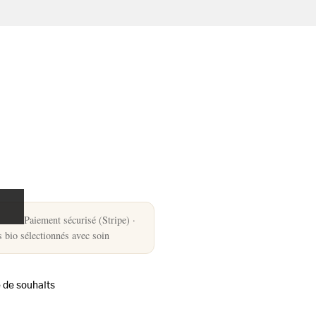
Paiement sécurisé (Stripe) ·
s bio sélectionnés avec soin
e de souhaits