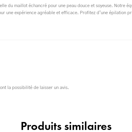
elle du maillot échancré pour une peau douce et soyeuse. Notre équ
r une expérience agréable et efficace. Profitez d’une épilation pré
nt la possibilité de laisser un avis.
Produits similaires