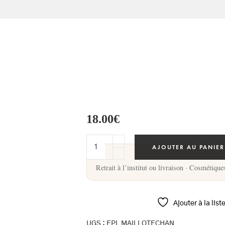
18.00
€
AJOUTER AU PANIER
Retrait à l’institut ou livraison · Cosmétique
Ajouter à la list
UGS :
EPI_MAILLOTECHAN