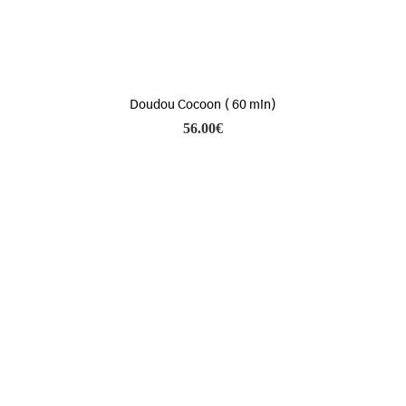
Doudou Cocoon ( 60 min)
56.00
€