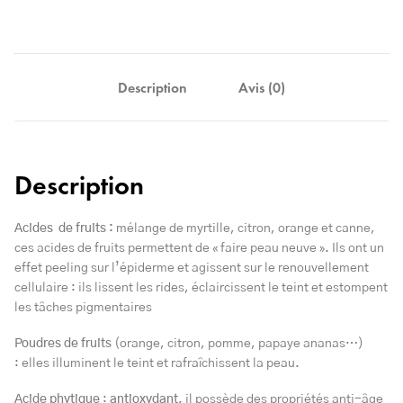
Description
Avis (0)
Description
Acides de fruits :
mélange de myrtille, citron, orange et canne,
ces acides de fruits permettent de « faire peau neuve ». Ils ont un
effet peeling sur l’épiderme et agissent sur le renouvellement
cellulaire : ils lissent les rides, éclaircissent le teint et estompent
les tâches pigmentaires
Poudres de fruits
(orange, citron, pomme, papaye ananas…)
: elles illuminent le teint et rafraîchissent la peau.
Acide phytique
:
antioxydant,
il possède des propriétés anti-âge