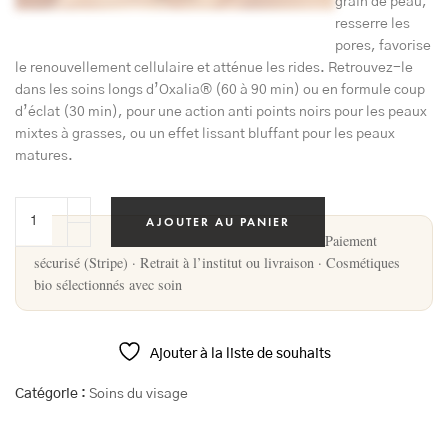
grain de peau,
resserre les
pores, favorise
le renouvellement cellulaire et atténue les rides. Retrouvez-le
dans les soins longs d’Oxalia® (60 à 90 min) ou en formule coup
d’éclat (30 min), pour une action anti points noirs pour les peaux
mixtes à grasses, ou un effet lissant bluffant pour les peaux
matures.
AJOUTER AU PANIER
Paiement
sécurisé (Stripe) · Retrait à l’institut ou livraison · Cosmétiques
bio sélectionnés avec soin
Ajouter à la liste de souhaits
Catégorie :
Soins du visage