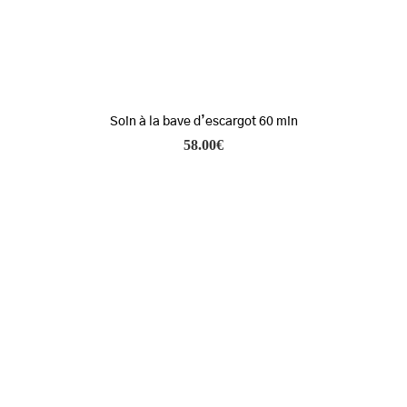
Soin à la bave d’escargot 60 min
58.00
€