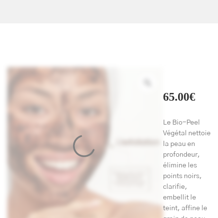
65.00
€
Le Bio-Peel
Végétal nettoie
la peau en
profondeur,
élimine les
points noirs,
clarifie,
embellit le
teint, affine le