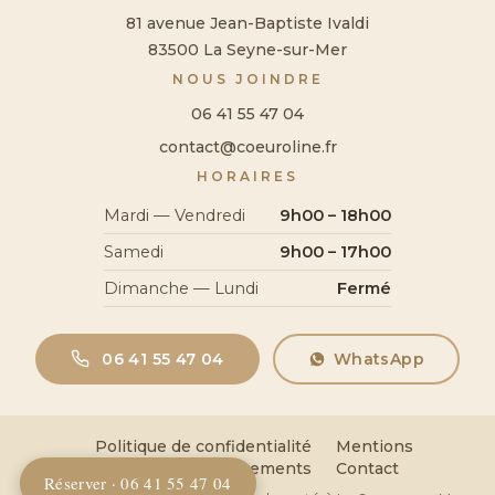
81 avenue Jean-Baptiste Ivaldi
83500 La Seyne-sur-Mer
NOUS JOINDRE
06 41 55 47 04
contact@coeuroline.fr
HORAIRES
Mardi — Vendredi
9h00 – 18h00
Samedi
9h00 – 17h00
Dimanche — Lundi
Fermé
06 41 55 47 04
WhatsApp
Politique de confidentialité
Mentions
légales
Remboursements
Contact
Réserver · 06 41 55 47 04