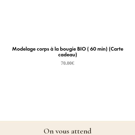
Modelage corps à la bougie BIO ( 60 min) (Carte
cadeau)
70.00
€
On vous attend