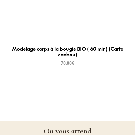
Modelage corps à la bougie BIO ( 60 min) (Carte
cadeau)
70.00
€
On vous attend