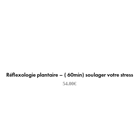
Réflexologie plantaire – ( 60min) soulager votre stress
54.00
€