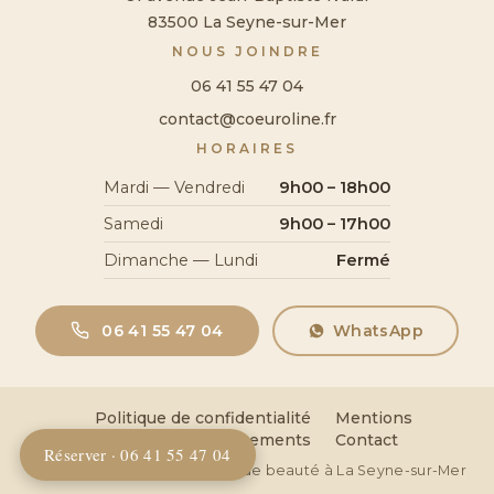
83500 La Seyne-sur-Mer
NOUS JOINDRE
06 41 55 47 04
contact@coeuroline.fr
HORAIRES
Mardi — Vendredi
9h00 – 18h00
Samedi
9h00 – 17h00
Dimanche — Lundi
Fermé
06 41 55 47 04
WhatsApp
Politique de confidentialité
Mentions
légales
Remboursements
Contact
Réserver · 06 41 55 47 04
© 2026 Coeuroline — Institut de beauté à La Seyne-sur-Mer