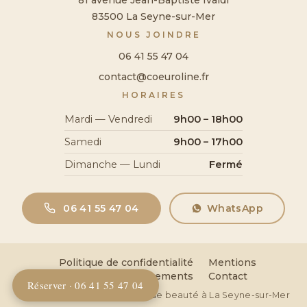
81 avenue Jean-Baptiste Ivaldi
83500 La Seyne-sur-Mer
NOUS JOINDRE
06 41 55 47 04
contact@coeuroline.fr
HORAIRES
Mardi — Vendredi
9h00 – 18h00
Samedi
9h00 – 17h00
Dimanche — Lundi
Fermé
06 41 55 47 04
WhatsApp
Politique de confidentialité
Mentions
légales
Remboursements
Contact
Réserver · 06 41 55 47 04
© 2026 Coeuroline — Institut de beauté à La Seyne-sur-Mer