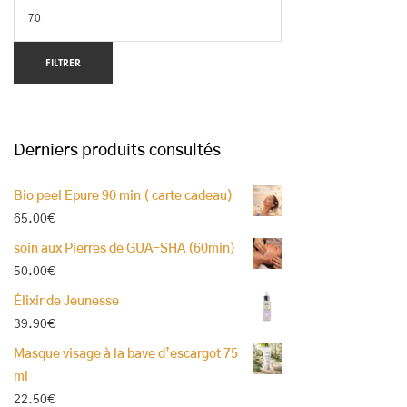
FILTRER
Derniers produits consultés
Bio peel Epure 90 min ( carte cadeau)
65.00
€
soin aux Pierres de GUA-SHA (60min)
50.00
€
Élixir de Jeunesse
39.90
€
Masque visage à la bave d’escargot 75
ml
22.50
€