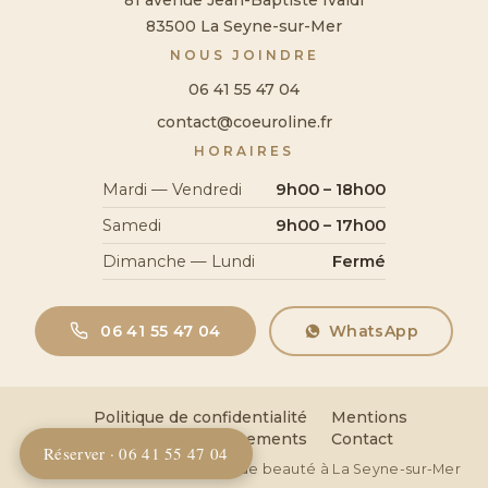
81 avenue Jean-Baptiste Ivaldi
83500 La Seyne-sur-Mer
NOUS JOINDRE
06 41 55 47 04
contact@coeuroline.fr
HORAIRES
Mardi — Vendredi
9h00 – 18h00
Samedi
9h00 – 17h00
Dimanche — Lundi
Fermé
06 41 55 47 04
WhatsApp
Politique de confidentialité
Mentions
légales
Remboursements
Contact
Réserver · 06 41 55 47 04
© 2026 Coeuroline — Institut de beauté à La Seyne-sur-Mer