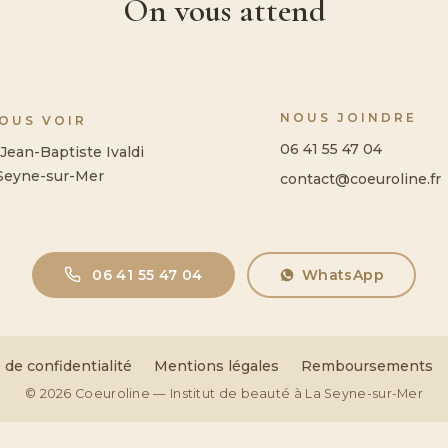
On vous attend
NOUS JOINDRE
NOUS VOIR
06 41 55 47 04
Jean-Baptiste Ivaldi
Seyne-sur-Mer
contact@coeuroline.fr
06 41 55 47 04
WhatsApp
 de confidentialité
Mentions légales
Remboursements
© 2026 Coeuroline — Institut de beauté à La Seyne-sur-Mer