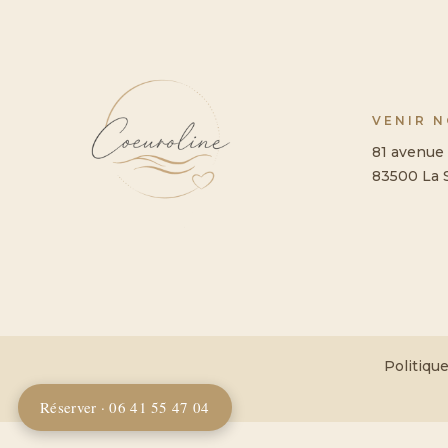
VENIR 
81 avenue 
83500 La 
Politique
Réserver · 06 41 55 47 04