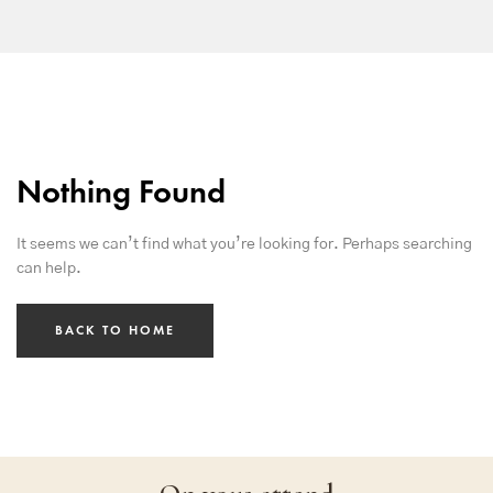
Nothing Found
It seems we can’t find what you’re looking for. Perhaps searching
can help.
BACK TO HOME