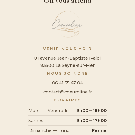
On vous attend
VENIR NOUS VOIR
81 avenue Jean-Baptiste Ivaldi
83500 La Seyne-sur-Mer
NOUS JOINDRE
06 41 55 47 04
contact@coeuroline.fr
HORAIRES
Mardi — Vendredi
9h00 – 18h00
Samedi
9h00 – 17h00
Dimanche — Lundi
Fermé