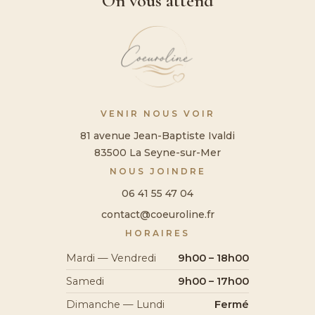
On vous attend
VENIR NOUS VOIR
81 avenue Jean-Baptiste Ivaldi
83500 La Seyne-sur-Mer
NOUS JOINDRE
06 41 55 47 04
contact@coeuroline.fr
HORAIRES
Mardi — Vendredi
9h00 – 18h00
Samedi
9h00 – 17h00
Dimanche — Lundi
Fermé