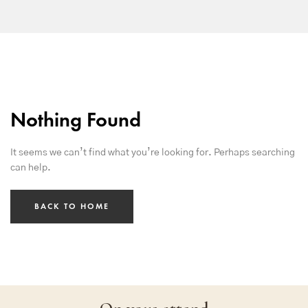
Nothing Found
It seems we can’t find what you’re looking for. Perhaps searching
can help.
BACK TO HOME