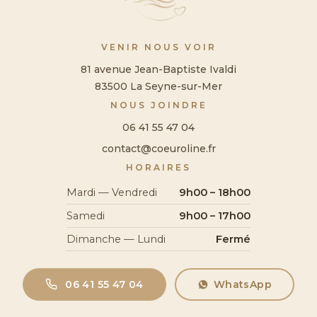
VENIR NOUS VOIR
81 avenue Jean-Baptiste Ivaldi
83500 La Seyne-sur-Mer
NOUS JOINDRE
06 41 55 47 04
contact@coeuroline.fr
HORAIRES
Mardi — Vendredi
9h00 – 18h00
Samedi
9h00 – 17h00
Dimanche — Lundi
Fermé
06 41 55 47 04
WhatsApp